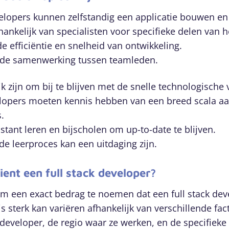
velopers kunnen zelfstandig een applicatie bouwen e
fhankelijk van specialisten voor specifieke delen van h
e efficiëntie en snelheid van ontwikkeling.
t de samenwerking tussen teamleden.
jk zijn om bij te blijven met de snelle technologische
velopers moeten kennis hebben van een breed scala a
.
tant leren en bijscholen om up-to-date te blijven.
de leerproces kan een uitdaging zijn.
ient een full stack developer?
om een exact bedrag te noemen dat een full stack dev
s sterk kan variëren afhankelijk van verschillende fac
 developer, de regio waar ze werken, en de specifiek