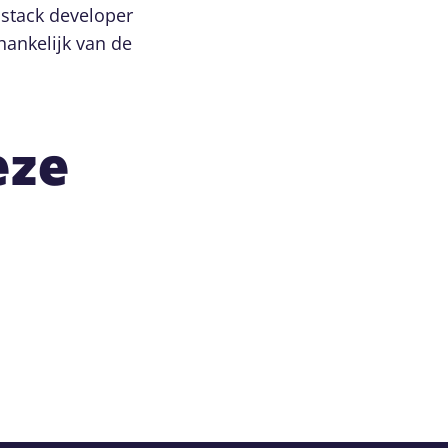
l stack developer
fhankelijk van de
eze