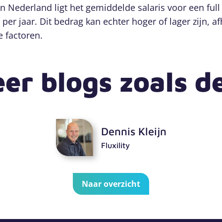
 In Nederland ligt het gemiddelde salaris voor een ful
per jaar. Dit bedrag kan echter hoger of lager zijn, a
factoren.
er blogs zoals d
Dennis Kleijn
Fluxility
Naar overzicht