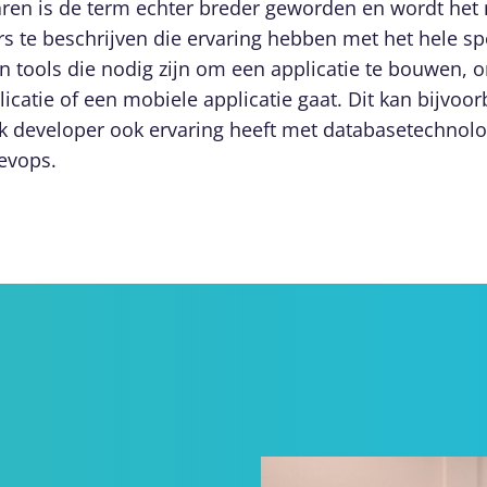
jaren is de term echter breder geworden en wordt het
s te beschrijven die ervaring hebben met het hele s
n tools die nodig zijn om een applicatie te bouwen, o
catie of een mobiele applicatie gaat. Dit kan bijvoo
ack developer ook ervaring heeft met databasetechnolo
evops.