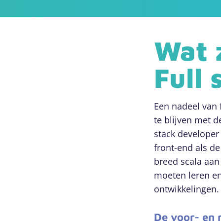
Wat 
Full 
Een nadeel van f
te blijven met 
stack developer
front-end als d
breed scala aan
moeten leren en
ontwikkelingen. 
De voor- en 