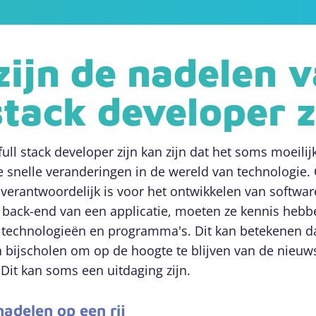
zijn de nadelen 
stack developer z
ull stack developer zijn kan zijn dat het soms moeilijk
de snelle veranderingen in de wereld van technologie.
 verantwoordelijk is voor het ontwikkelen van softwa
e back-end van een applicatie, moeten ze kennis heb
 technologieën en programma's. Dit kan betekenen da
 bijscholen om op de hoogte te blijven van de nieuw
Dit kan soms een uitdaging zijn.
nadelen op een rij