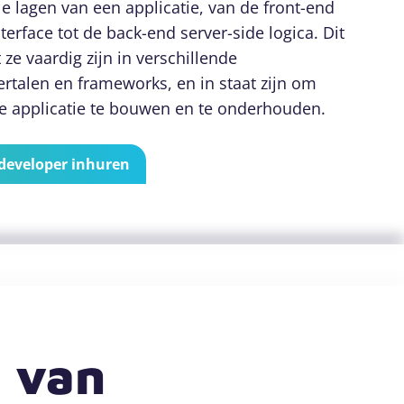
le lagen van een applicatie, van de front-end
terface tot de back-end server-side logica. Dit
 ze vaardig zijn in verschillende
talen en frameworks, en in staat zijn om
ge applicatie te bouwen en te onderhouden.
 developer inhuren
n van