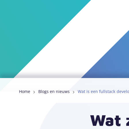
Home
Blogs en nieuws
Wat is een fullstack devel
Wat 