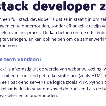
stack developer z
 een full stack developer is dat ze in staat zijn om ze
uwen en te onderhouden, zonder afhankelijk te zijn va
delen van het proces. Dit kan helpen om de efficiënti
g te verhogen, en kan ook helpen om de samenwerki
rbeteren.
e term vandaan?
ack" is afkomstig uit de wereld van webontwikkeling,
at uit een front-end gebruikersinterface (zoals HTML,
n een back-end server-side logica (zoals PHP, Python o
kelaar is dus in staat om zowel de front-end als de 
ntwikkelen en te onderhouden.