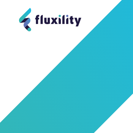
Webapplicatie
Maatwer
Recruit