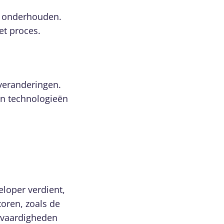
n onderhouden.
et proces.
 veranderingen.
an technologieën
eloper verdient,
toren, zoals de
e vaardigheden