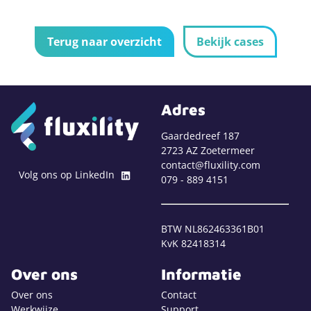
Terug naar overzicht
Bekijk cases
Adres
Gaardedreef 187
2723 AZ Zoetermeer
contact@fluxility.com
Volg ons op LinkedIn
079 - 889 4151
BTW NL862463361B01
KvK 82418314
Over ons
Informatie
Over ons
Contact
Werkwijze
Support