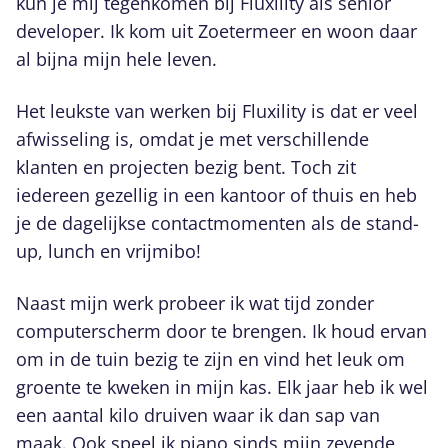
kun je mij tegenkomen bij Fluxility als senior
developer. Ik kom uit Zoetermeer en woon daar
al bijna mijn hele leven.
Het leukste van werken bij Fluxility is dat er veel
afwisseling is, omdat je met verschillende
klanten en projecten bezig bent. Toch zit
iedereen gezellig in een kantoor of thuis en heb
je de dagelijkse contactmomenten als de stand-
up, lunch en vrijmibo!
Naast mijn werk probeer ik wat tijd zonder
computerscherm door te brengen. Ik houd ervan
om in de tuin bezig te zijn en vind het leuk om
groente te kweken in mijn kas. Elk jaar heb ik wel
een aantal kilo druiven waar ik dan sap van
maak. Ook speel ik piano sinds mijn zevende