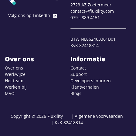
2723 AZ Zoetermeer
contact@fluxility.com
Volg ons op LinkedIn
079 - 889 4151
BTW NL862463361B01
KvK 82418314
Over ons
Informatie
Over ons
Contact
Werkwijze
Support
Het team
Developers inhuren
Werken bij
Klantverhalen
MVO
Blogs
Copyright © 2026 Fluxility
| Algemene voorwaarden
| KvK 82418314