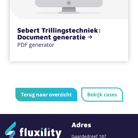
Sebert Trillingstechniek:
Document generatie
PDF generator
Terug naar overzicht
Bekijk cases
Adres
Gaardedreef 187