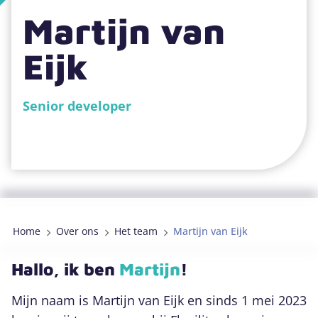
Martijn van
079 889 4151
Eijk
DigiGO projecten
Senior developer
Zoeken
Home
Over ons
Het team
Martijn van Eijk
Hallo, ik ben
Martijn
!
Mijn naam is Martijn van Eijk en sinds 1 mei 2023