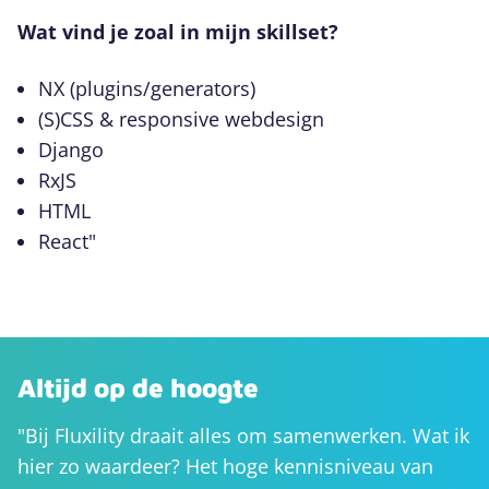
Wat vind je zoal in mijn skillset?
NX (plugins/generators)
(S)CSS & responsive webdesign
Django
RxJS
HTML
React"
Altijd op de hoogte
"Bij Fluxility draait alles om samenwerken. Wat ik
hier zo waardeer? Het hoge kennisniveau van