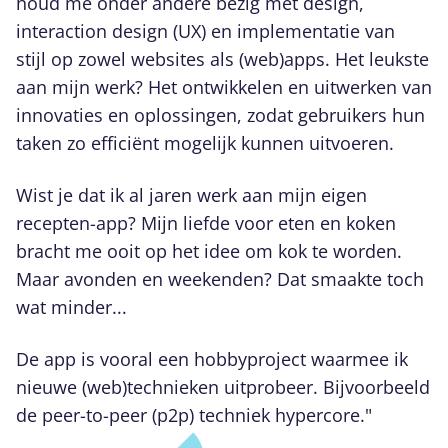
houd me onder andere bezig met design,
interaction design (UX) en implementatie van
stijl op zowel websites als (web)apps. Het leukste
aan mijn werk? Het ontwikkelen en uitwerken van
innovaties en oplossingen, zodat gebruikers hun
taken zo efficiënt mogelijk kunnen uitvoeren.
Wist je dat ik al jaren werk aan mijn eigen
recepten-app? Mijn liefde voor eten en koken
bracht me ooit op het idee om kok te worden.
Maar avonden en weekenden? Dat smaakte toch
wat minder...
De app is vooral een hobbyproject waarmee ik
nieuwe (web)technieken uitprobeer. Bijvoorbeeld
de peer-to-peer (p2p) techniek hypercore."