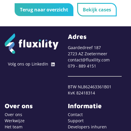
Terug naar overzicht
Bekijk cases
Adres
Gaardedreef 187
2723 AZ Zoetermeer
contact@fluxility.com
Volg ons op LinkedIn
079 - 889 4151
BTW NL862463361B01
KvK 82418314
Over ons
Informatie
Over ons
Contact
Werkwijze
Support
Het team
Developers inhuren