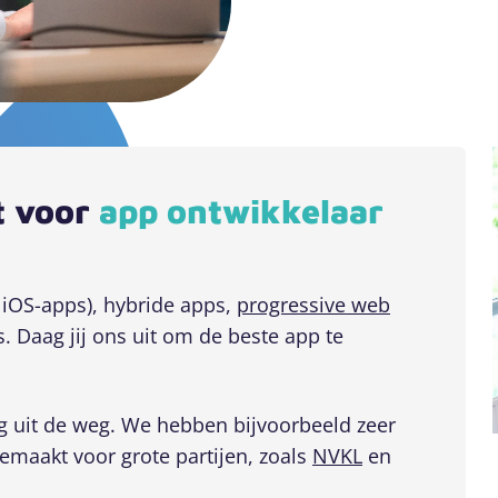
t voor
app ontwikkelaar
 iOS-apps), hybride apps,
progressive web
 Daag jij ons uit om de beste app te
 uit de weg. We hebben bijvoorbeeld zeer
maakt voor grote partijen, zoals
NVKL
en