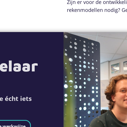
Zijn er voor de ontwikke
rekenmodellen nodig? Gee
elaar
e écht iets
e werkwijze