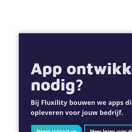
App ontwikk
nodig?
Bij Fluxility bouwen we apps di
opleveren voor jouw bedrijf.
Neem contact op
Meer lezen over d