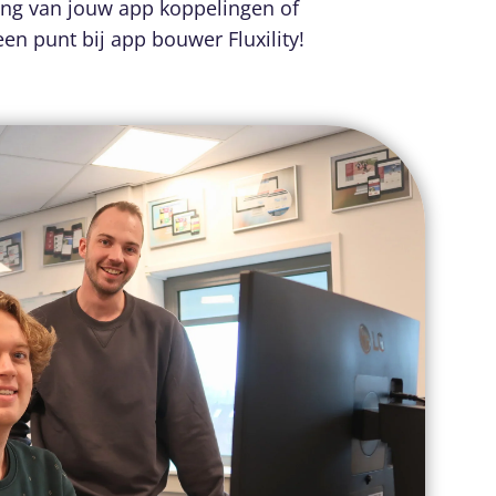
ling van jouw app koppelingen of
n punt bij app bouwer Fluxility!