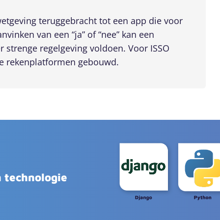
tgeving teruggebracht tot een app die voor
aanvinken van een “ja” of “nee” kan een
r strenge regelgeving voldoen. Voor ISSO
e rekenplatformen gebouwd.
 technologie