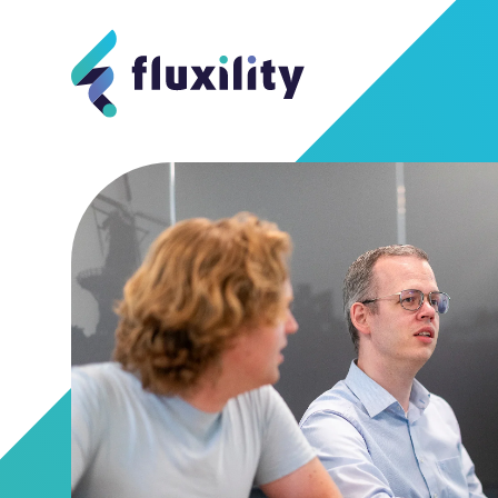
Webapplicatie
Maatwer
Recruit