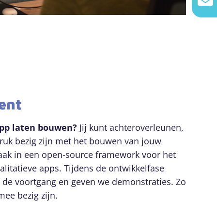
ent
app laten bouwen?
Jij kunt achteroverleunen,
druk bezig zijn met het bouwen van jouw
vaak in een open-source framework voor het
litatieve apps. Tijdens de ontwikkelfase
 de voortgang en geven we demonstraties. Zo
mee bezig zijn.