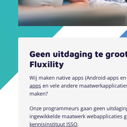
Geen uitdaging te groo
Fluxility
Wij maken native apps (Android-apps en
apps
en vele andere maatwerkapplicaties.
maken?
Onze programmeurs gaan geen uitdaging
ingewikkelde maatwerk webapplicaties ge
kennisinstituut ISSO
.