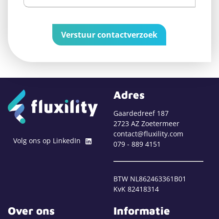
Verstuur contactverzoek
Adres
Gaardedreef 187
2723 AZ Zoetermeer
contact@fluxility.com
Volg ons op LinkedIn
079 - 889 4151
BTW NL862463361B01
KvK 82418314
Over ons
Informatie