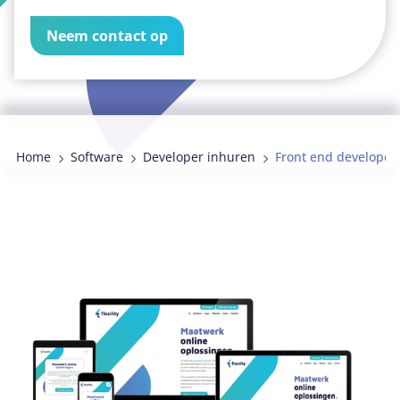
Neem contact op
079 889 4151
DigiGO projecten
Zoeken
Home
Software
Developer inhuren