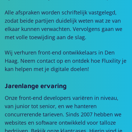
Alle afspraken worden schriftelijk vastgelegd,
zodat beide partijen duidelijk weten wat ze van
elkaar kunnen verwachten. Vervolgens gaan we
met volle toewijding aan de slag.
Wij verhuren front-end ontwikkelaars in Den
Haag. Neem contact op en ontdek hoe Fluxility je
kan helpen met je digitale doelen!
Jarenlange ervaring
Onze front-end developers variëren in niveau,
van junior tot senior, en we hanteren
concurrerende tarieven. Sinds 2007 hebben we
websites en software ontwikkeld voor talloze
bedrijven. Bekijk onze klantcases. Hierin vind je